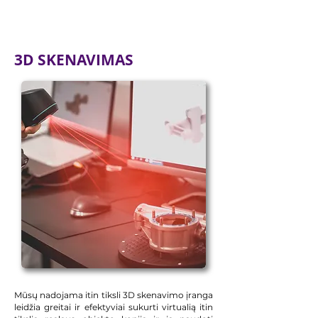
3D SKENAVIMAS
Mūsų nadojama itin tiksli 3D skenavimo įranga
leidžia greitai ir efektyviai sukurti virtualią itin